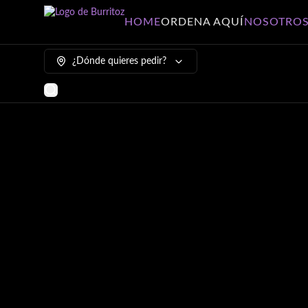
HOME
ORDENA AQUÍ
NOSOTRO
¿Dónde quieres pedir?