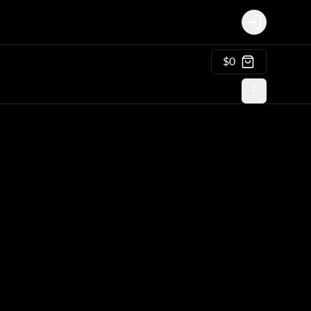
Login
$0